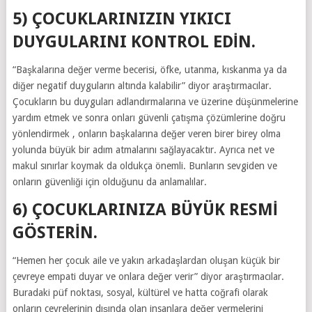
5) ÇOCUKLARINIZIN YIKICI
DUYGULARINI KONTROL EDIN.
“Başkalarına değer verme becerisi, öfke, utanma, kıskanma ya da
diğer negatif duyguların altında kalabilir” diyor araştırmacılar.
Çocukların bu duyguları adlandırmalarına ve üzerine düşünmelerine
yardım etmek ve sonra onları güvenli çatışma çözümlerine doğru
yönlendirmek , onların başkalarına değer veren birer birey olma
yolunda büyük bir adım atmalarını sağlayacaktır. Ayrıca net ve
makul sınırlar koymak da oldukça önemli. Bunların sevgiden ve
onların güvenliği için olduğunu da anlamalılar.
6) ÇOCUKLARINIZA BÜYÜK RESMI
GÖSTERIN.
“Hemen her çocuk aile ve yakın arkadaşlardan oluşan küçük bir
çevreye empati duyar ve onlara değer verir” diyor araştırmacılar.
Buradaki püf noktası, sosyal, kültürel ve hatta coğrafi olarak
onların çevrelerinin dışında olan insanlara değer vermelerini