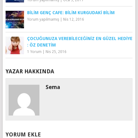
BILIM GENÇ CAFE: BILIM KURGUDAKI BILIM
Yorum yapılmamış
|
Nis 12, 2016
ÇOCUĞUNUZA VEREBILECEĞINIZ EN GÜZEL HEDIYE
: ÖZ DENETIM
1 Yorum
|
Nis 25, 2016
YAZAR HAKKINDA
Sema
YORUM EKLE