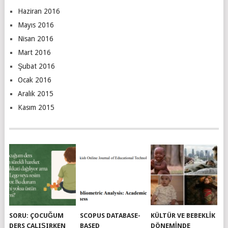
Haziran 2016
Mayıs 2016
Nisan 2016
Mart 2016
Şubat 2016
Ocak 2016
Aralık 2015
Kasım 2015
SORU: ÇOCUĞUM
SCOPUS DATABASE-
KÜLTÜR VE BEBEKLIK
DERS ÇALIŞIRKEN
BASED
DÖNEMINDE