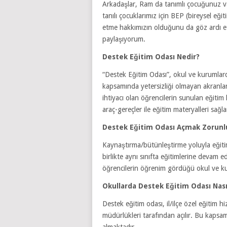
Arkadaşlar, Ram da tanımlı çocuğunuz v
tanılı çocuklarımız için BEP (bireysel e
etme hakkımızın olduğunu da göz ardı etme
paylaşıyorum.
Destek Eğitim Odası Nedir?
“Destek Eğitim Odası”, okul ve kurumlar
kapsamında yetersizliği olmayan akranları
ihtiyacı olan öğrencilerin sunulan eğiti
araç-gereçler ile eğitim materyalleri sağ
Destek Eğitim Odası Açmak Zorun
Kaynaştırma/bütünleştirme yoluyla eğiti
birlikte aynı sınıfta eğitimlerine devam ed
öğrencilerin öğrenim gördüğü okul ve ku
Okullarda Destek Eğitim Odası Nasıl
Destek eğitim odası, il/ilçe özel eğitim h
müdürlükleri tarafından açılır. Bu kaps