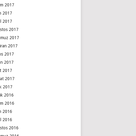
ım 2017
m 2017
ül 2017
stos 2017
muz 2017
iran 2017
ıs 2017
an 2017
t 2017
at 2017
k 2017
lık 2016
ım 2016
m 2016
ül 2016
stos 2016