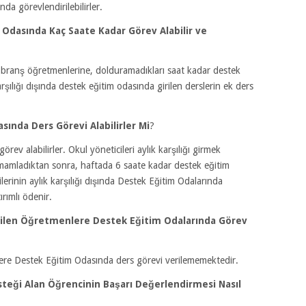
nda görevlendirilebilirler.
Odasında Kaç Saate Kadar Görev Alabilir ve
n branş öğretmenlerine, dolduramadıkları saat kadar destek
arşılığı dışında destek eğitim odasında girilen derslerin ek ders
sında Ders Görevi Alabilirler Mi
?
rev alabilirler. Okul yöneticileri aylık karşılığı girmek
mamladıktan sonra, haftada 6 saate kadar destek eğitim
ilerinin aylık karşılığı dışında Destek Eğitim Odalarında
ırımlı ödenir.
dirilen Öğretmenlere Destek Eğitim Odalarında Görev
nlere Destek Eğitim Odasında ders görevi verilememektedir.
teği Alan Öğrencinin Başarı Değerlendirmesi Nasıl