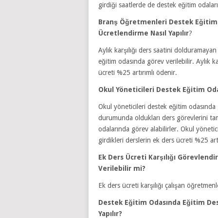
girdiği saatlerde de destek eğitim odaları
Branş Öğretmenleri Destek Eğitim 
Ücretlendirme Nasıl Yapılır
?
Aylık karşılığı ders saatini dolduramaya
eğitim odasında görev verilebilir. Aylık k
ücreti %25 artırımlı ödenir.
Okul Yöneticileri Destek Eğitim Oda
Okul yöneticileri destek eğitim odasında gö
durumunda oldukları ders görevlerini ta
odalarında görev alabilirler. Okul yönetic
girdikleri derslerin ek ders ücreti %25 art
Ek Ders Ücreti Karşılığı Görevlen
Verilebilir mi?
Ek ders ücreti karşılığı çalışan öğretme
Destek Eğitim Odasında Eğitim Des
Yapılır?