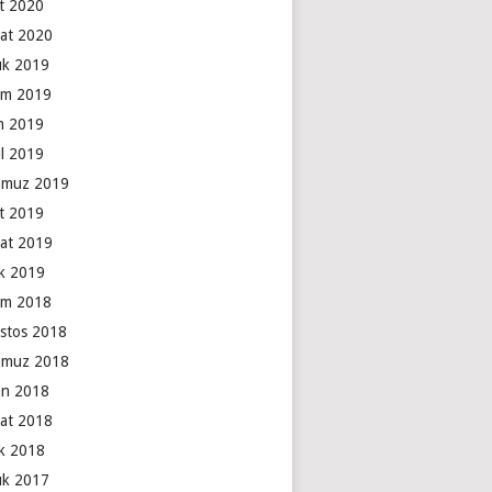
t 2020
at 2020
lık 2019
ım 2019
m 2019
ül 2019
muz 2019
t 2019
at 2019
k 2019
ım 2018
stos 2018
muz 2018
an 2018
at 2018
k 2018
lık 2017