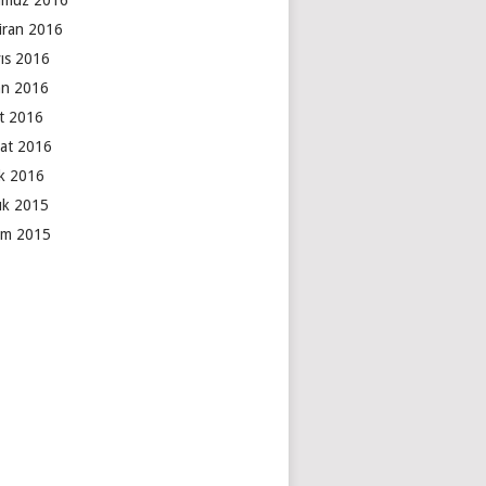
muz 2016
iran 2016
ıs 2016
an 2016
t 2016
at 2016
k 2016
lık 2015
ım 2015