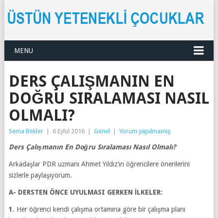
MENU
DERS ÇALIŞMANIN EN
DOĞRU SIRALAMASI NASIL
OLMALI?
Sema Bekler
|
6 Eylül 2016
|
Genel
|
Yorum yapılmamış
Ders Çalışmanın En Doğru Sıralaması Nasıl Olmalı?
Arkadaşlar PDR uzmanı Ahmet Yıldız’ın öğrencilere önerilerini
sizlerle paylaşıyorum.
A- DERSTEN ÖNCE UYULMASI GERKEN İLKELER:
1
. Her öğrenci kendi çalışma ortamına göre bir çalışma planı