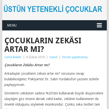
MENU
ÇOCUKLARIN ZEKÂSI
ARTAR MI?
Sema Bekler
|
8 Şubat 2016
|
Genel
|
Yorum yapılmamış
Çocukların Zekâsı Artar mı?
Arkadaşlar çocukların zekası artar mı? sorusuna cevap
bulabileceğimiz Psikiyartist Dr. Sabri Yurdakul’un yazısını sizlerle
paylaşıyorum.
Einstein’ın zekâsının sadece %20’sini kullanarak büyük düşüncelere
ulaştığını göz önüne alırsak zekâ kadar, zekânın kullanımının da
önemli olduğunu söylemek mümkündür. Çünkü zeka testleri tam