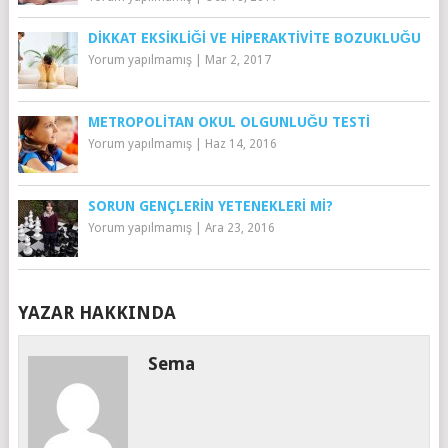
DIKKAT EKSIKLIĞI VE HIPERAKTIVITE BOZUKLUĞU
Yorum yapılmamış
|
Mar 2, 2017
METROPOLITAN OKUL OLGUNLUĞU TESTI
Yorum yapılmamış
|
Haz 14, 2016
SORUN GENÇLERIN YETENEKLERI MI?
Yorum yapılmamış
|
Ara 23, 2016
YAZAR HAKKINDA
Sema