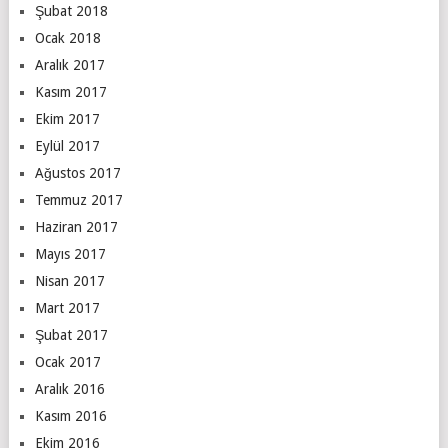
Şubat 2018
Ocak 2018
Aralık 2017
Kasım 2017
Ekim 2017
Eylül 2017
Ağustos 2017
Temmuz 2017
Haziran 2017
Mayıs 2017
Nisan 2017
Mart 2017
Şubat 2017
Ocak 2017
Aralık 2016
Kasım 2016
Ekim 2016