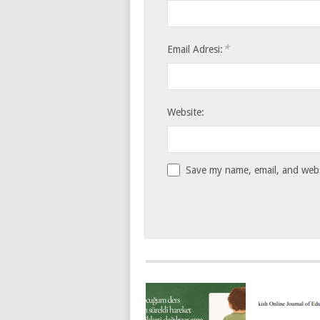
*
Email Adresi:
Website:
Save my name, email, and websi