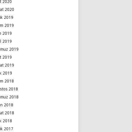
t 2020
at 2020
lık 2019
ım 2019
m 2019
ül 2019
muz 2019
t 2019
at 2019
k 2019
ım 2018
stos 2018
muz 2018
an 2018
at 2018
k 2018
lık 2017