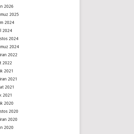
an 2026
muz 2025
ım 2024
ül 2024
stos 2024
muz 2024
iran 2022
t 2022
lık 2021
iran 2021
at 2021
k 2021
lık 2020
stos 2020
iran 2020
an 2020