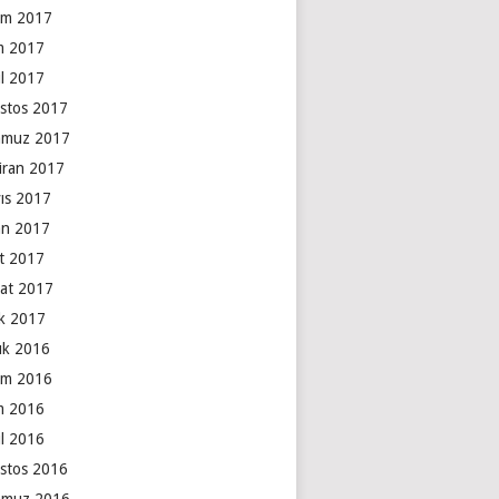
ım 2017
m 2017
ül 2017
stos 2017
muz 2017
iran 2017
ıs 2017
an 2017
t 2017
at 2017
k 2017
lık 2016
ım 2016
m 2016
ül 2016
stos 2016