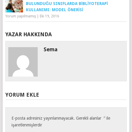
BULUNDUĞU SINIFLARDA BIBLIYOTERAPI
KULLANIMI: MODEL ÖNERISI
Yorum yapılmamış
|
Eki 19, 2016
YAZAR HAKKINDA
Sema
YORUM EKLE
*
E-posta adresiniz yayınlanmayacak.
Gerekli alanlar
ile
işaretlenmişlerdir