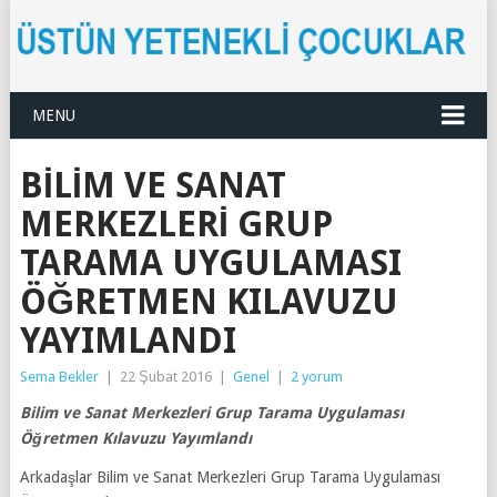
MENU
BILIM VE SANAT
MERKEZLERI GRUP
TARAMA UYGULAMASI
ÖĞRETMEN KILAVUZU
YAYIMLANDI
Sema Bekler
|
22 Şubat 2016
|
Genel
|
2 yorum
Bilim ve Sanat Merkezleri Grup Tarama Uygulaması
Öğretmen Kılavuzu Yayımlandı
Arkadaşlar Bilim ve Sanat Merkezleri Grup Tarama Uygulaması