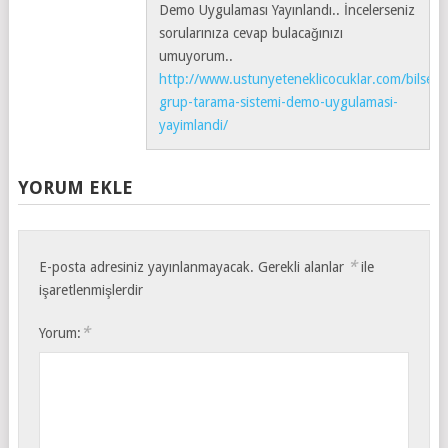
Demo Uygulaması Yayınlandı.. İncelerseniz
sorularınıza cevap bulacağınızı
umuyorum..
http://www.ustunyeteneklicocuklar.com/bilsem
grup-tarama-sistemi-demo-uygulamasi-
yayimlandi/
YORUM EKLE
*
E-posta adresiniz yayınlanmayacak.
Gerekli alanlar
ile
işaretlenmişlerdir
*
Yorum: