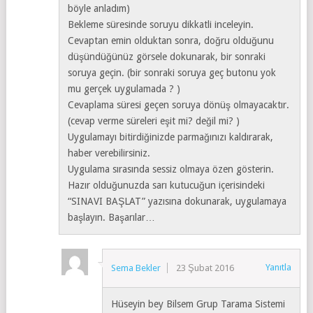
böyle anladım)
Bekleme süresinde soruyu dikkatli inceleyin.
Cevaptan emin olduktan sonra, doğru olduğunu
düşündüğünüz görsele dokunarak, bir sonraki
soruya geçin. (bir sonraki soruya geç butonu yok
mu gerçek uygulamada ? )
Cevaplama süresi geçen soruya dönüş olmayacaktır.
(cevap verme süreleri eşit mi? değil mi? )
Uygulamayı bitirdiğinizde parmağınızı kaldırarak,
haber verebilirsiniz.
Uygulama sırasında sessiz olmaya özen gösterin.
Hazır olduğunuzda sarı kutucuğun içerisindeki
“SINAVI BAŞLAT” yazısına dokunarak, uygulamaya
başlayın. Başarılar…
Yanıtla
Sema Bekler
23 Şubat 2016
Hüseyin bey Bilsem Grup Tarama Sistemi