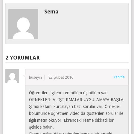
Sema
2 YORUMLAR
Yanıtla
huseyin
23 Şubat 2016
Öğrencileri ilgilendiren bölüm üç bölüm var.
ÖRNEKLER- ALIŞTIRMALAR-UYGULAMAYA BAŞLA
Şimdi kafamı kurcalayan bazı sorular var. Örnekler
bölümünde öğretmen video da gösterilen sorular ile
ilgili metin okuyor. Ekrandaki resme dikkatli bir
şekilde bakın.
Ekrana gelen dört resimden hangisi bir önceki