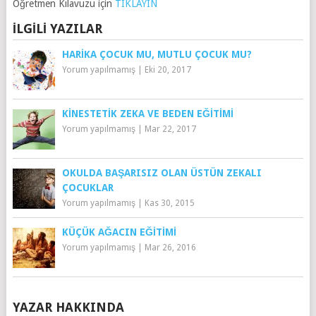
Öğretmen Kılavuzu için
TIKLAYIN
İLGILI YAZILAR
HARIKA ÇOCUK MU, MUTLU ÇOCUK MU?
Yorum yapılmamış
|
Eki 20, 2017
KINESTETIK ZEKA VE BEDEN EĞITIMI
Yorum yapılmamış
|
Mar 22, 2017
OKULDA BAŞARISIZ OLAN ÜSTÜN ZEKALI
ÇOCUKLAR
Yorum yapılmamış
|
Kas 30, 2015
KÜÇÜK AĞACIN EĞITIMI
Yorum yapılmamış
|
Mar 26, 2016
YAZAR HAKKINDA