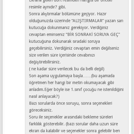
resimle aynıdır? gibi.
Sonra alıştırmalar bölümüne geçiyor. Hazır
olduğunuzda üzerinde “ALIŞTIRMALAR” yazan sarı
kutucuğa dokunmanız gerekiyor. Verdiğiniz
cevaptan eminseniz “BİR SONRAKİ SORUYA GEÇ”
kutucuğuna dokunarak sıradaki soruya
geçebilirsiniz. Verdiğiniz cevaptan emin değilseniz
size verilen süre içerisinde cevabınızı
değiştirebilirsiniz.
( ne kadar süre verilecek bu da belli değil)
Son aşama uygulamaya başla……(bu aşamada
öğretmen her hangi bir metin okumayacak gibi
anladım.Eğer böyle ise 1.sınıf çocuğu ne istenildiğini
nasıl anlayacak?)
Bazı sorularda önce soruyu, sonra seçenekleri
göreceksiniz.
Soru ile seçenekler arasındaki bekleme süreleri
farklılık gösterebilir. (bazı sorular daha uzun süre
ekran da kalabilir ve seçenekler sonra gelebilir ben