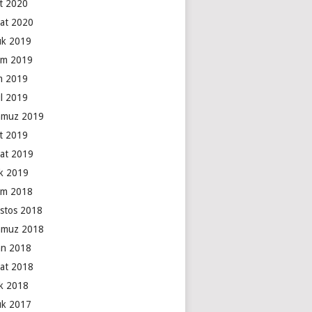
t 2020
at 2020
lık 2019
ım 2019
m 2019
ül 2019
muz 2019
t 2019
at 2019
k 2019
ım 2018
stos 2018
muz 2018
an 2018
at 2018
k 2018
lık 2017