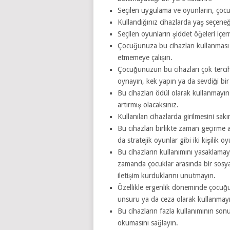
Seçilen uygulama ve oyunların, ço
Kullandığınız cihazlarda yaş seçeneği
Seçilen oyunların şiddet öğeleri içe
Çocuğunuza bu cihazları kullanması iç
etmemeye çalışın.
Çocuğunuzun bu cihazları çok tercih 
oynayın, kek yapın ya da sevdiği bir
Bu cihazları ödül olarak kullanmayı
artırmış olacaksınız.
Kullanılan cihazlarda girilmesini sakı
Bu cihazları birlikte zaman geçirme ar
da stratejik oyunlar gibi iki kişilik o
Bu cihazların kullanımını yasaklamayı
zamanda çocuklar arasında bir sosya
iletişim kurduklarını unutmayın.
Özellikle ergenlik döneminde çocuğu
unsuru ya da ceza olarak kullanmayın.
Bu cihazların fazla kullanımının sonuç
okumasını sağlayın.