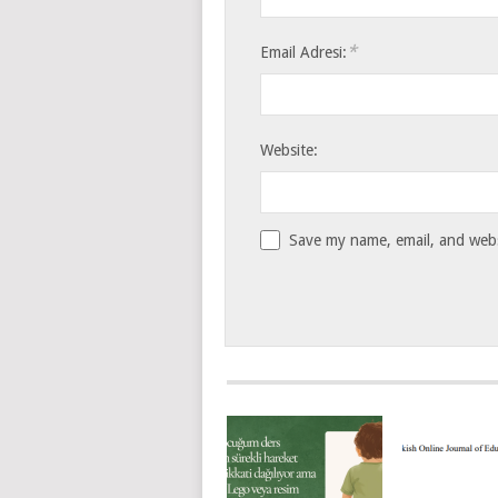
*
Email Adresi:
Website:
Save my name, email, and websi