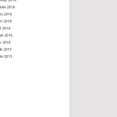
muz 2016
iran 2016
ıs 2016
an 2016
t 2016
at 2016
k 2016
lık 2015
ım 2015