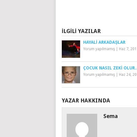
İLGILI YAZILAR
HAYALI ARKADAŞLAR
Yorum yapılmamış
|
Haz 7, 20
ÇOCUK NASIL ZEKI OLUR
Yorum yapılmamış
|
Haz 24, 2
YAZAR HAKKINDA
Sema