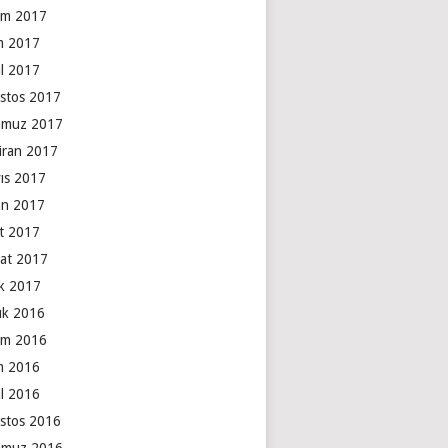
ım 2017
m 2017
ül 2017
stos 2017
muz 2017
iran 2017
ıs 2017
an 2017
t 2017
at 2017
k 2017
lık 2016
ım 2016
m 2016
ül 2016
stos 2016