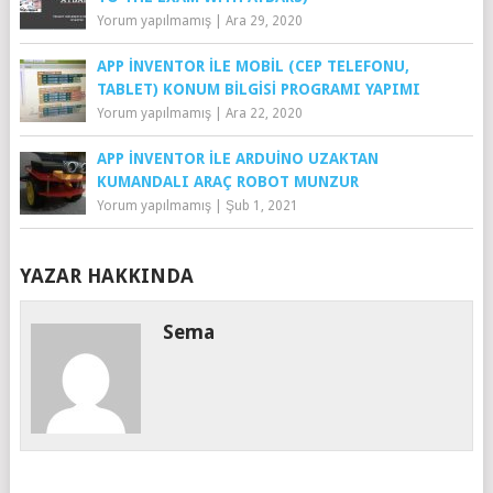
Yorum yapılmamış
|
Ara 29, 2020
APP İNVENTOR ILE MOBIL (CEP TELEFONU,
TABLET) KONUM BILGISI PROGRAMI YAPIMI
Yorum yapılmamış
|
Ara 22, 2020
APP İNVENTOR ILE ARDUINO UZAKTAN
KUMANDALI ARAÇ ROBOT MUNZUR
Yorum yapılmamış
|
Şub 1, 2021
YAZAR HAKKINDA
Sema