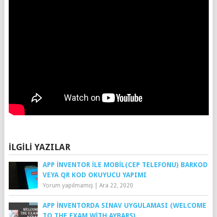
İLGILI YAZILAR
APP İNVENTOR İLE MOBIL(CEP TELEFONU) BARKOD
VEYA QR KOD OKUYUCU YAPIMI
Yorum yapılmamış
|
Ara 22, 2020
APP İNVENTORDA SINAV UYGULAMASI (WELCOME
TO THE EXAM WITH AYBARS)