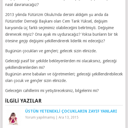
nasıl davranacağız?
2013 yılında Fütürizm Okulu’nda dersini aldığım şu anda da
Fütüristler Derneği Başkanı olan Cem Tarık Yüksel, değişim
karşısında üç farklı seçimimiz olabileceğini belirtmişti. Değişime
direnecek miyiz? Ona ayak mı uyduracağız? Yoksa bunların bir tık
ötesine geçip değişimi şekillendirerek liderlik mi edeceğiz?
Bugünün çocukları ve gençleri; gelecek sizin elinizde.
Geleceği pasif bir şekilde bekleyenlerden mi olacaksınız, geleceği
şekillendirenlerden mi?
Bugünün anne babaları ve öğretmenleri; geleceği şekillendirebilecek
olan çocuk ve gençler sizin elinizde.
Geleceğin cahillerini mi yetiştireceksiniz, bilgelerini mi?
İLGILI YAZILAR
ÜSTÜN YETENEKLI ÇOCUKLARIN ZAYIF YANLARI
Yorum yapılmamış
|
Ara 13, 2015