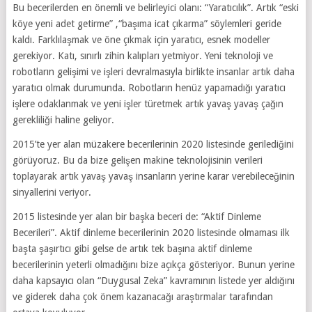
Bu becerilerden en önemli ve belirleyici olanı: “Yaratıcılık”. Artık “eski
köye yeni adet getirme” ,“başıma icat çıkarma” söylemleri geride
kaldı. Farklılaşmak ve öne çıkmak için yaratıcı, esnek modeller
gerekiyor. Katı, sınırlı zihin kalıpları yetmiyor. Yeni teknoloji ve
robotların gelişimi ve işleri devralmasıyla birlikte insanlar artık daha
yaratıcı olmak durumunda. Robotların henüz yapamadığı yaratıcı
işlere odaklanmak ve yeni işler türetmek artık yavaş yavaş çağın
gerekliliği haline geliyor.
2015’te yer alan müzakere becerilerinin 2020 listesinde gerilediğini
görüyoruz. Bu da bize gelişen makine teknolojisinin verileri
toplayarak artık yavaş yavaş insanların yerine karar verebileceğinin
sinyallerini veriyor.
2015 listesinde yer alan bir başka beceri de: “Aktif Dinleme
Becerileri”. Aktif dinleme becerilerinin 2020 listesinde olmaması ilk
başta şaşırtıcı gibi gelse de artık tek başına aktif dinleme
becerilerinin yeterli olmadığını bize açıkça gösteriyor. Bunun yerine
daha kapsayıcı olan “Duygusal Zeka” kavramının listede yer aldığını
ve giderek daha çok önem kazanacağı araştırmalar tarafından