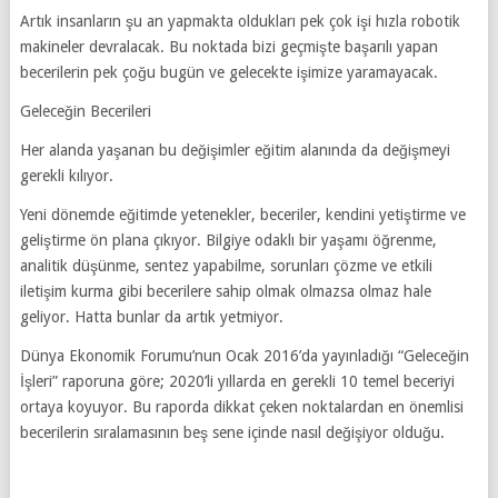
Artık insanların şu an yapmakta oldukları pek çok işi hızla robotik
makineler devralacak. Bu noktada bizi geçmişte başarılı yapan
becerilerin pek çoğu bugün ve gelecekte işimize yaramayacak.
Geleceğin Becerileri
Her alanda yaşanan bu değişimler eğitim alanında da değişmeyi
gerekli kılıyor.
Yeni dönemde eğitimde yetenekler, beceriler, kendini yetiştirme ve
geliştirme ön plana çıkıyor. Bilgiye odaklı bir yaşamı öğrenme,
analitik düşünme, sentez yapabilme, sorunları çözme ve etkili
iletişim kurma gibi becerilere sahip olmak olmazsa olmaz hale
geliyor. Hatta bunlar da artık yetmiyor.
Dünya Ekonomik Forumu’nun Ocak 2016’da yayınladığı “Geleceğin
İşleri” raporuna göre; 2020’li yıllarda en gerekli 10 temel beceriyi
ortaya koyuyor. Bu raporda dikkat çeken noktalardan en önemlisi
becerilerin sıralamasının beş sene içinde nasıl değişiyor olduğu.