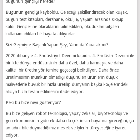
bugünün gençliği nerede?
Bugünün gençliği kayboldu. Geleceği şekillendirecek olan kuşak,
bugün test kitapları, dershane, okul, iş yaşamı arasında sıkışıp
kaldı. Gençler ne olacaklarını bilmedikleri, okudukları bilgileri
kullanamadıkları bir hayata atılıyorlar.
Sizi Geçmişte Başarılı Yapan Şey, Yarın da Yapacak mı?
2020 itibariyle 4. Endüstriyel Devrimi kapıda. 4. Endüstri Devrimi ile
birlikte dünya endüstrisinin daha özel, daha karmaşık ve daha
kaliteli bir üretim yöntemine geçeceği belirtiliyor. Daha önce
üretilmesinin mümkün olmadığı düşünülen ürünlerin düşük
maliyetlerle büyük bir hızla üretilip dünyanın başka köşelerindeki
alıcıya hızla teslim edilmesini ifade ediyor.
Peki bu bize neyi gösteriyor?
Bu bize gelişen robot teknolojisi, yapay zekalar, biyoteknoloji ve
gen ekonomisinin giderek daha da çok insan hayatına gireceğini, şu
an adını bile duymadığımız meslek ve işlerin türeyeceğine işaret
ediyor.