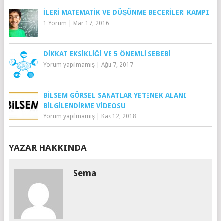
İLERI MATEMATIK VE DÜŞÜNME BECERILERI KAMPI
1 Yorum
|
Mar 17, 2016
DIKKAT EKSIKLIĞI VE 5 ÖNEMLI SEBEBI
Yorum yapılmamış
|
Ağu 7, 2017
BILSEM GÖRSEL SANATLAR YETENEK ALANI
BILGILENDIRME VIDEOSU
Yorum yapılmamış
|
Kas 12, 2018
YAZAR HAKKINDA
Sema