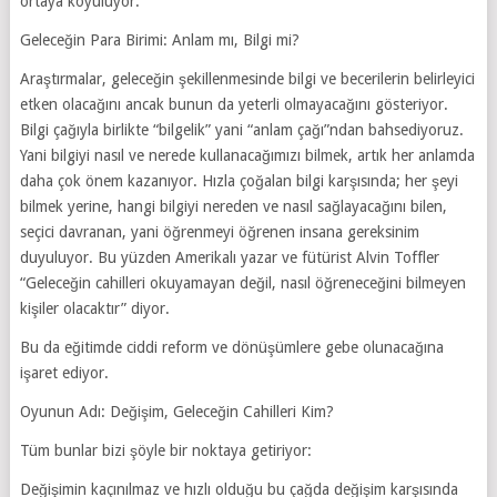
ortaya koyuluyor.
Geleceğin Para Birimi: Anlam mı, Bilgi mi?
Araştırmalar, geleceğin şekillenmesinde bilgi ve becerilerin belirleyici
etken olacağını ancak bunun da yeterli olmayacağını gösteriyor.
Bilgi çağıyla birlikte “bilgelik” yani “anlam çağı”ndan bahsediyoruz.
Yani bilgiyi nasıl ve nerede kullanacağımızı bilmek, artık her anlamda
daha çok önem kazanıyor. Hızla çoğalan bilgi karşısında; her şeyi
bilmek yerine, hangi bilgiyi nereden ve nasıl sağlayacağını bilen,
seçici davranan, yani öğrenmeyi öğrenen insana gereksinim
duyuluyor. Bu yüzden Amerikalı yazar ve fütürist Alvin Toffler
“Geleceğin cahilleri okuyamayan değil, nasıl öğreneceğini bilmeyen
kişiler olacaktır” diyor.
Bu da eğitimde ciddi reform ve dönüşümlere gebe olunacağına
işaret ediyor.
Oyunun Adı: Değişim, Geleceğin Cahilleri Kim?
Tüm bunlar bizi şöyle bir noktaya getiriyor:
Değişimin kaçınılmaz ve hızlı olduğu bu çağda değişim karşısında