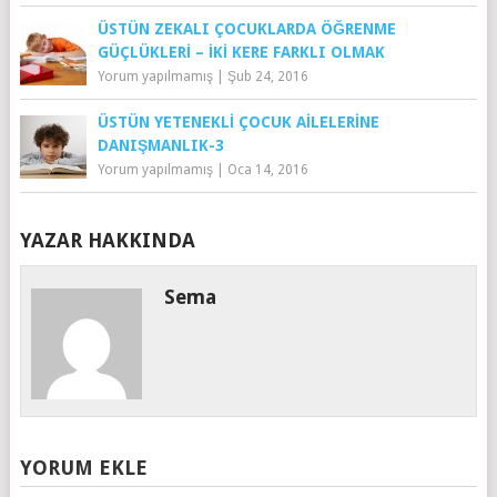
ÜSTÜN ZEKALI ÇOCUKLARDA ÖĞRENME
GÜÇLÜKLERI – İKI KERE FARKLI OLMAK
Yorum yapılmamış
|
Şub 24, 2016
ÜSTÜN YETENEKLI ÇOCUK AILELERINE
DANIŞMANLIK-3
Yorum yapılmamış
|
Oca 14, 2016
YAZAR HAKKINDA
Sema
YORUM EKLE