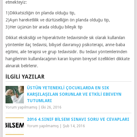
etmekteyiz:
1)Dikkatsizliğin ön planda olduğu tip,
2)Aşırı hareketlilik ve dürtüselliğin ön planda olduğu tip,
3)Her üçünün bir arada olduğu bileşik tip
Dikkat eksiksiliği ve hiperaktivite tedavisinde sık olarak kullanılan
yöntemler ilaç tedavisi, bilişsel davranışçı psikoterapi, anne-baba
eğitimi, aile terapisi ve grup tedavisidir. Bu tedavi yöntemlerinden
hangilerinin kullanılacağının kararı kişinin bireysel özellikleri dikkate
alınarak belirlenir.
İLGILI YAZILAR
ÜSTÜN YETENEKLI ÇOCUKLARDA EN SIK
KARŞILAŞILAN SORUNLAR VE ETKILI EBEVEYN
TUTUMLARI
Yorum yapılmamış
|
Eki 26, 2016
2016 4.SINIF BILSEM SINAVI SORU VE CEVAPLARI
Yorum yapılmamış
|
Şub 14, 2016