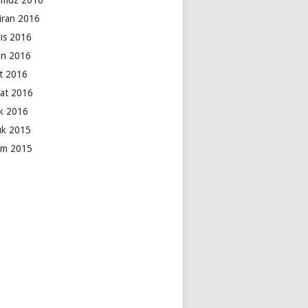
muz 2016
iran 2016
ıs 2016
an 2016
t 2016
at 2016
k 2016
lık 2015
ım 2015