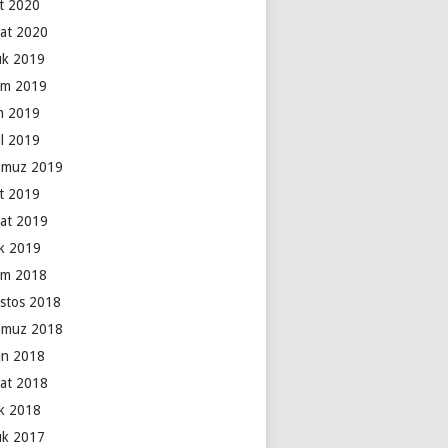
t 2020
at 2020
lık 2019
ım 2019
m 2019
ül 2019
muz 2019
t 2019
at 2019
k 2019
ım 2018
stos 2018
muz 2018
an 2018
at 2018
k 2018
lık 2017