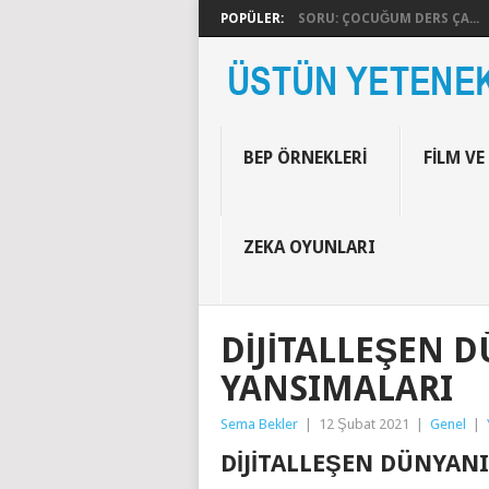
POPÜLER:
SORU: ÇOCUĞUM DERS ÇA...
BEP ÖRNEKLERI
FILM VE
ZEKA OYUNLARI
DIJITALLEŞEN 
YANSIMALARI
Sema Bekler
|
12 Şubat 2021
|
Genel
|
DIJITALLEŞEN DÜNYAN