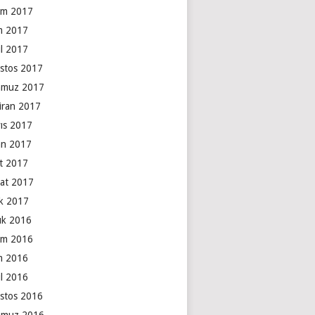
ım 2017
m 2017
ül 2017
stos 2017
muz 2017
iran 2017
ıs 2017
an 2017
t 2017
at 2017
k 2017
lık 2016
ım 2016
m 2016
ül 2016
stos 2016