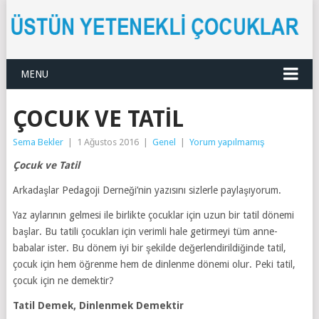
MENU
ÇOCUK VE TATIL
Sema Bekler
|
1 Ağustos 2016
|
Genel
|
Yorum yapılmamış
Çocuk ve Tatil
Arkadaşlar Pedagoji Derneği’nin yazısını sizlerle paylaşıyorum.
Yaz aylarının gelmesi ile birlikte çocuklar için uzun bir tatil dönemi
başlar. Bu tatili çocukları için verimli hale getirmeyi tüm anne-
babalar ister. Bu dönem iyi bir şekilde değerlendirildiğinde tatil,
çocuk için hem öğrenme hem de dinlenme dönemi olur. Peki tatil,
çocuk için ne demektir?
Tatil Demek, Dinlenmek Demektir