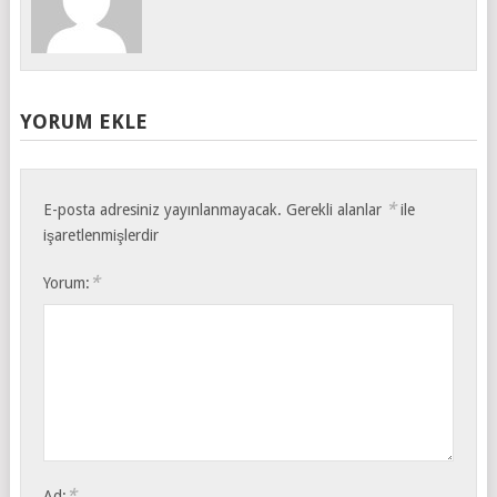
YORUM EKLE
*
E-posta adresiniz yayınlanmayacak.
Gerekli alanlar
ile
işaretlenmişlerdir
*
Yorum:
*
Ad: