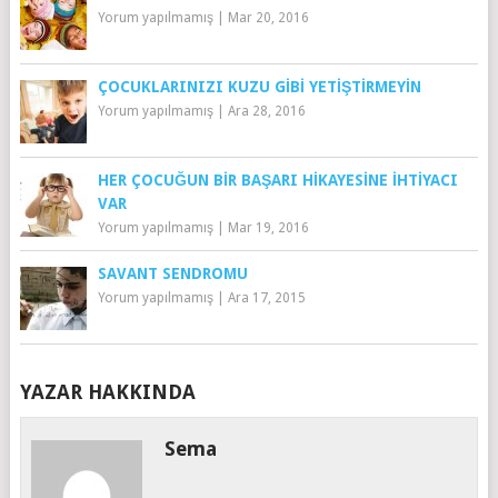
Yorum yapılmamış
|
Mar 20, 2016
ÇOCUKLARINIZI KUZU GIBI YETIŞTIRMEYIN
Yorum yapılmamış
|
Ara 28, 2016
HER ÇOCUĞUN BIR BAŞARI HIKAYESINE İHTIYACI
VAR
Yorum yapılmamış
|
Mar 19, 2016
SAVANT SENDROMU
Yorum yapılmamış
|
Ara 17, 2015
YAZAR HAKKINDA
Sema